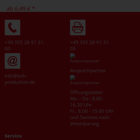
ab 6,49 € *
zzgl. MwSt., zzgl. Versand
* [MENGEPREIS] Stück
Art.-Nr.: PW165
Artikel ansehen
+49 355 28 91 31-
+49 355 28 91 31-
00
09
Ansprechpartner
info@zick-
production.de
Öffnungszeiten
Mo. - Do.: 8.00 -
16.30 Uhr
Fr.: 8.00 - 15.00 Uhr
und Termine nach
Vereinbarung
Service