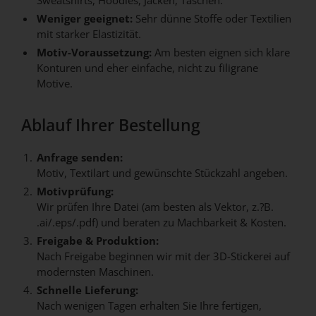
Sweatshirts, Hoodies, Jacken, Taschen.
Weniger geeignet:
Sehr dünne Stoffe oder Textilien
mit starker Elastizität.
Motiv-Voraussetzung:
Am besten eignen sich klare
Konturen und eher einfache, nicht zu filigrane
Motive.
Ablauf Ihrer Bestellung
Anfrage senden:
Motiv, Textilart und gewünschte Stückzahl angeben.
Motivprüfung:
Wir prüfen Ihre Datei (am besten als Vektor, z.?B.
.ai/.eps/.pdf) und beraten zu Machbarkeit & Kosten.
Freigabe & Produktion:
Nach Freigabe beginnen wir mit der 3D-Stickerei auf
modernsten Maschinen.
Schnelle Lieferung:
Nach wenigen Tagen erhalten Sie Ihre fertigen,