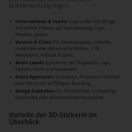
Markenwirkung legen:
Unternehmen & Teams:
Logos oder Schriftzüge
mit starker Präsenz auf Teamkleidung, Caps,
Hoodies, Jacken.
Vereine & Clubs:
Für Vereinswappen, Initialen,
maskuline oder dynamische Motive - z.?B.
Motorsport, Fußball, E-Sport.
Mode-Labels:
Eyecatcher auf Snapbacks, Caps,
Fashion-Shirts und Sweatwear.
Event-Agenturen:
Giveaways, Promotion-Textilien
oder Merch mit auffälligem Branding.
Design-Liebhaber:
Für Einzelstücke, hochwertige
Geschenke oder personalisierte Accessoires.
Vorteile der 3D-Stickerei im
Überblick