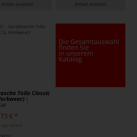
Artikel ansehen
Artikel ansehen
Die Gesamtauswahl
finden Sie
in unserem
Katalog
tasche Tollo Classic
Workwear)
|
EAR
,73 € *
, zzgl. Versand
 CGW161