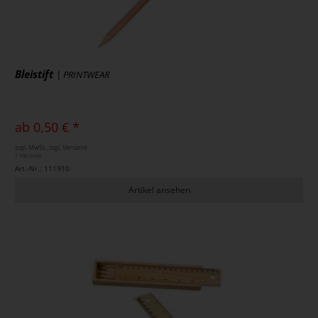
Bleistift
| PRINTWEAR
ab 0,50 € *
zzgl. MwSt., zzgl. Versand
* 100 Stück
Art.-Nr.: 111910
Artikel ansehen