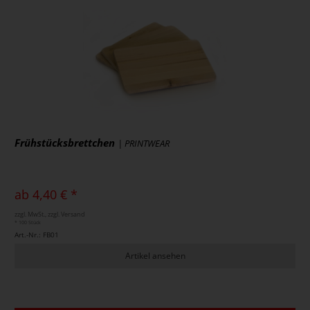
Frühstücksbrettchen
| PRINTWEAR
ab 4,40 € *
zzgl. MwSt., zzgl. Versand
* 100 Stück
Art.-Nr.: FB01
Artikel ansehen