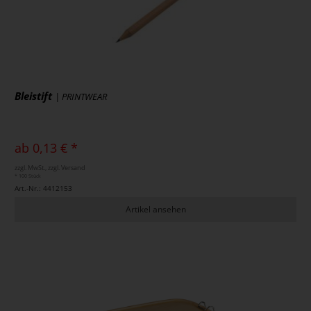
Bleistift
| PRINTWEAR
ab 0,13 € *
zzgl. MwSt., zzgl. Versand
* 100 Stück
Art.-Nr.: 4412153
Artikel ansehen