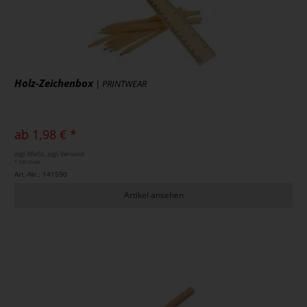
Holz-Zeichenbox
| PRINTWEAR
ab 1,98 € *
zzgl. MwSt., zzgl. Versand
* 100 Stück
Art.-Nr.: 141590
Artikel ansehen