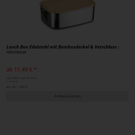
Lunch Box Edelstahl mit Bambusdeckel & Verschluss
|
PRINTWEAR
ab 11,49 € *
zzgl. MwSt., zzgl. Versand
* 100 Stück
Art.-Nr.: 73614
Artikel ansehen