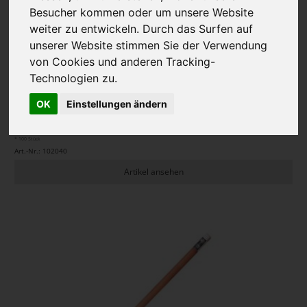
Besucher kommen oder um unsere Website
weiter zu entwickeln. Durch das Surfen auf
unserer Website stimmen Sie der Verwendung
Bleistift
| PRINTWEAR
von Cookies und anderen Tracking-
Technologien zu.
OK
Einstellungen ändern
ab 0,50 € *
zzgl. MwSt., zzgl. Versand
* 100 Stück
Art.-Nr.: 102040
Artikel ansehen