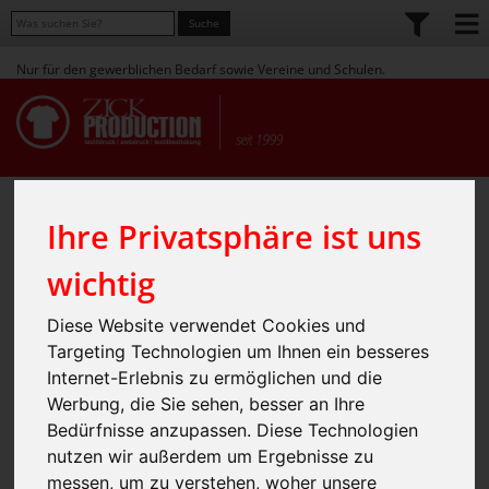
Nur für den gewerblichen Bedarf sowie Vereine und Schulen.
Home
Shop
Werbeartikel / Geschenkartikel / Giveaways
»
»
»
Holzartikel
Ihre Privatsphäre ist uns
Sortierung:
wichtig
Diese Website verwendet Cookies und
Targeting Technologien um Ihnen ein besseres
Internet-Erlebnis zu ermöglichen und die
Werbung, die Sie sehen, besser an Ihre
Bedürfnisse anzupassen. Diese Technologien
nutzen wir außerdem um Ergebnisse zu
messen, um zu verstehen, woher unsere