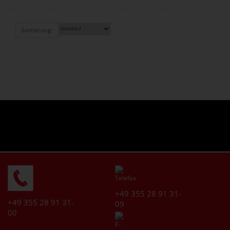
Sortierung:
+49 355 28 91 31-
+49 355 28 91 31-
09
00