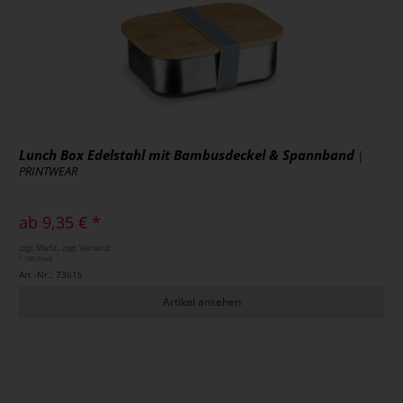
Lunch Box Edelstahl mit Bambusdeckel & Spannband
|
PRINTWEAR
ab 9,35 € *
zzgl. MwSt., zzgl. Versand
* 100 Stück
Art.-Nr.: 73615
Artikel ansehen