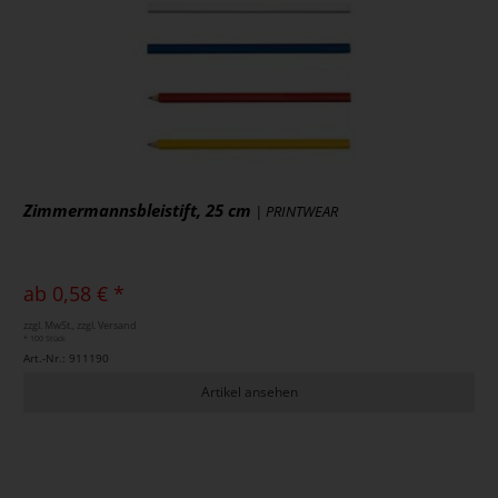
Zimmermannsbleistift, 25 cm
| PRINTWEAR
ab 0,58 € *
zzgl. MwSt., zzgl. Versand
* 100 Stück
Art.-Nr.: 911190
Artikel ansehen