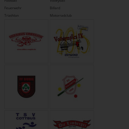
Football
Volleyball
Feuerwehr
Billard
Triathlon
Motorradclub