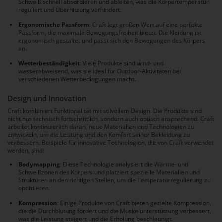
Schweiß schnell absorbieren und ableiten, was die Körpertemperatur
reguliert und Überhitzung verhindert.
Ergonomische Passform
: Craft legt großen Wert auf eine perfekte
Passform, die maximale Bewegungsfreiheit bietet. Die Kleidung ist
ergonomisch gestaltet und passt sich den Bewegungen des Körpers
an.
Wetterbeständigkeit
: Viele Produkte sind wind- und
wasserabweisend, was sie ideal für Outdoor-Aktivitäten bei
verschiedenen Wetterbedingungen macht.
Design und Innovation
Craft kombiniert Funktionalität mit stilvollem Design. Die Produkte sind
nicht nur technisch fortschrittlich, sondern auch optisch ansprechend. Craft
arbeitet kontinuierlich daran, neue Materialien und Technologien zu
entwickeln, um die Leistung und den Komfort seiner Bekleidung zu
verbessern. Beispiele für innovative Technologien, die von Craft verwendet
werden, sind:
Bodymapping
: Diese Technologie analysiert die Wärme- und
Schweißzonen des Körpers und platziert spezielle Materialien und
Strukturen an den richtigen Stellen, um die Temperaturregulierung zu
optimieren.
Kompression
: Einige Produkte von Craft bieten gezielte Kompression,
die die Durchblutung fördert und die Muskelunterstützung verbessert,
was die Leistung steigert und die Erholung beschleunigt.