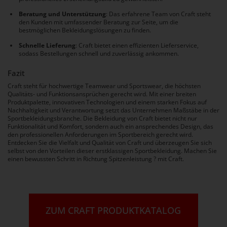
Beratung und Unterstützung
: Das erfahrene Team von Craft steht
den Kunden mit umfassender Beratung zur Seite, um die
bestmöglichen Bekleidungslösungen zu finden.
Schnelle Lieferung
: Craft bietet einen effizienten Lieferservice,
sodass Bestellungen schnell und zuverlässig ankommen.
Fazit
Craft steht für hochwertige Teamwear und Sportswear, die höchsten
Qualitäts- und Funktionsansprüchen gerecht wird. Mit einer breiten
Produktpalette, innovativen Technologien und einem starken Fokus auf
Nachhaltigkeit und Verantwortung setzt das Unternehmen Maßstäbe in der
Sportbekleidungsbranche. Die Bekleidung von Craft bietet nicht nur
Funktionalität und Komfort, sondern auch ein ansprechendes Design, das
den professionellen Anforderungen im Sportbereich gerecht wird.
Entdecken Sie die Vielfalt und Qualität von Craft und überzeugen Sie sich
selbst von den Vorteilen dieser erstklassigen Sportbekleidung. Machen Sie
einen bewussten Schritt in Richtung Spitzenleistung ? mit Craft.
ZUM CRAFT PRODUKTKATALOG