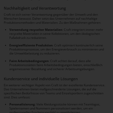
Nachhaltigkeit und Verantwortung
Craft ist sich seiner Verantwortung gegenüber der Umwelt und den
Menschen bewusst. Daher setzt das Unternehmen auf nachhaltige
Produktionsmethoden und Materialien. Zu den Maßnahmen gehören:
Verwendung recycelter Materialien
: Craft integriert immer mehr
recycelte Materialien in seine Kollektionen, um den ökologischen
Fußabdruck zu reduzieren.
Energieeffiziente Produktion
: Craft optimiert kontinuierlich seine
Produktionsprozesse, um den Energieverbrauch zu minimieren und
die Umweltbelastung zu reduzieren.
Faire Arbeitsbedingungen
: Craft achtet darauf, dass alle
Produktionsstätten faire Arbeitsbedingungen bieten, einschließlich
angemessener Bezahlung und sicherer Arbeitsumgebungen.
Kundenservice und individuelle Lösungen
Ein weiterer wichtiger Aspekt von Craft ist der exzellente Kundenservice.
Das Unternehmen bietet maßgeschneiderte Lösungen, die auf die
spezifischen Bedürfnisse von Teams und Einzelsportlern zugeschnitten
sind. Dies umfasst:
Personalisierung
: Viele Kleidungsstücke können mit Teamlogos,
Spielernamen und Nummern personalisiert werden, um ein
professionelles Erscheinungsbild zu gewährleisten.