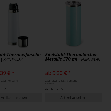
ahl-Thermosflasche
Edelstahl-Thermobecher
Metallic 570 ml
| PRINTWEAR
| PRINTWEAR
,39 € *
ab 9,20 € *
, zzgl. Versand
zzgl. MwSt., zzgl. Versand
* 100 Stück
72952
Art.-Nr.: 75726
Artikel ansehen
Artikel ansehen