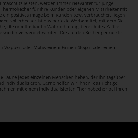
limaschutz leisten, werden immer relevanter für junge
Thermobecher für Ihre Kunden oder eigenen Mitarbeiter mit
 ein positives Image beim Kunden bzw. Verbraucher, liegen
der Isolierbecher ist das perfekte Werbemittel, mit dem Sie
läche, die unmittelbar im Wahrnehmungsbereich des Kaffee-
re wieder verwendet werden. Die auf den Becher gedruckte
nen Wappen oder Motiv, einem Firmen-Slogan oder einem
ie Laune jedes einzelnen Menschen heben, der ihn tagsüber
 individualisieren. Gerne helfen wir Ihnen, das richtige
rnehmen mit einem individualisierten Thermobecher bei Ihren