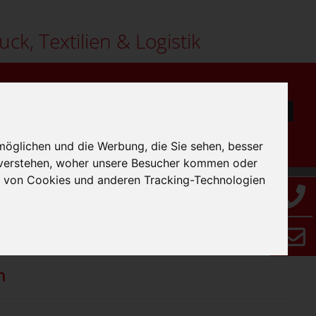
uck, Textilien & Logistik
möglichen und die Werbung, die Sie sehen, besser
 verstehen, woher unsere Besucher kommen oder
g von Cookies und anderen Tracking-Technologien
her / Thermosflaschen
Sortierung:
n