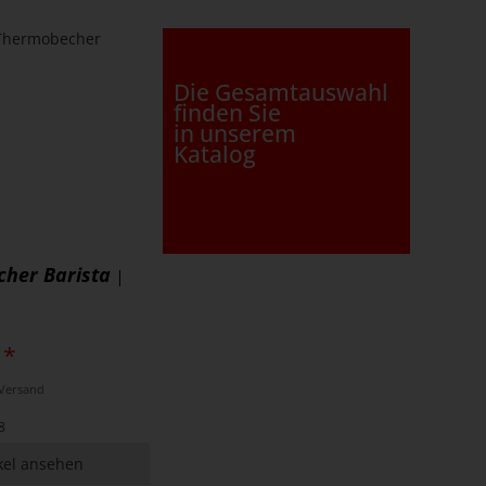
Die Gesamtauswahl
finden Sie
in unserem
Katalog
her Barista
|
 *
. Versand
8
kel ansehen