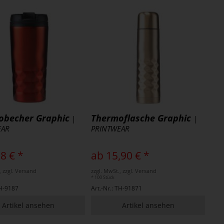
obecher Graphic
Thermoflasche Graphic
|
|
EAR
PRINTWEAR
8 € *
ab 15,90 € *
, zzgl. Versand
zzgl. MwSt., zzgl. Versand
* 100 Stück
TH-9187
Art.-Nr.: TH-91871
Artikel ansehen
Artikel ansehen