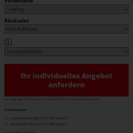
Vorderseite
Rückseite
Ihr individuelles Angebot
anfordern
Ein Logo oder Motiv kann im nächsten Schritt hochgeladen werden.
Lieferzeiten:
unbedruckte Ware 3-5 Werktage*
bedruckte Ware 10-15 Werktage*
* wenn Ware lagernd