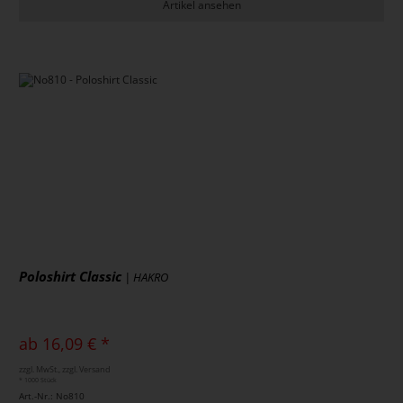
Artikel ansehen
Poloshirt Classic
| HAKRO
ab 16,09 € *
zzgl. MwSt., zzgl. Versand
* 1000 Stück
Art.-Nr.: No810