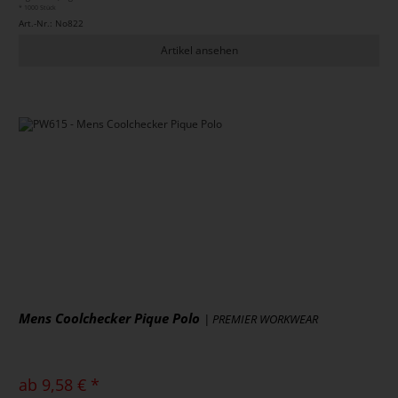
* 1000 Stück
Art.-Nr.: No822
Artikel ansehen
Mens Coolchecker Pique Polo
| PREMIER WORKWEAR
ab 9,58 € *