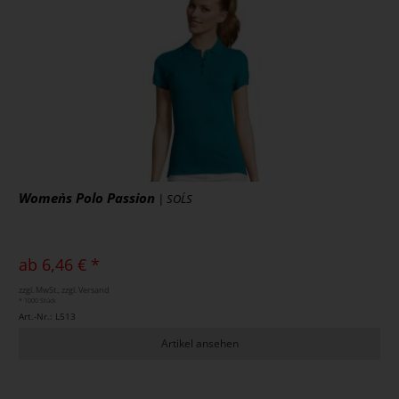
Women`s Polo Passion
| SOL´S
ab 6,46 € *
zzgl. MwSt., zzgl. Versand
* 1000 Stück
Art.-Nr.: L513
Artikel ansehen