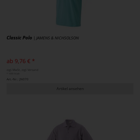
Classic Polo
| JAMENS & NICHSOLSON
ab 9,76 € *
zzgl. MwSt., zzgl. Versand
* 1000 Stück
Art.-Nr.: JN070
Artikel ansehen