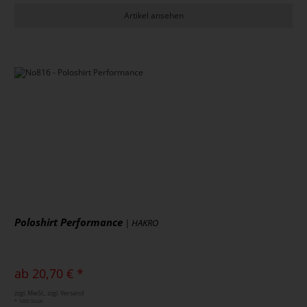
Artikel ansehen
Poloshirt Performance
| HAKRO
ab 20,70 € *
zzgl. MwSt., zzgl. Versand
* 1000 Stück