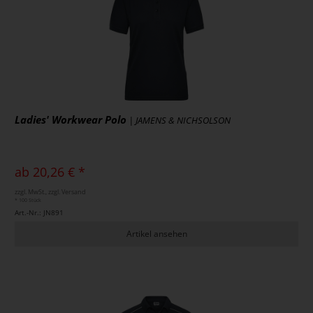
Ladies' Workwear Polo
| JAMENS & NICHSOLSON
ab 20,26 € *
zzgl. MwSt., zzgl. Versand
* 100 Stück
Art.-Nr.: JN891
Artikel ansehen