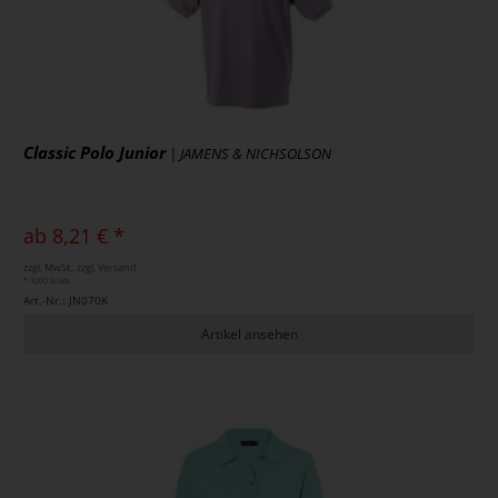
Classic Polo Junior
| JAMENS & NICHSOLSON
ab 8,21 € *
zzgl. MwSt., zzgl. Versand
* 1000 Stück
Art.-Nr.: JN070K
Artikel ansehen