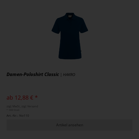
Damen-Poloshirt Classic
| HAKRO
ab 12,88 € *
zzgl. MwSt., zzgl. Versand
* 1000 Stück
Art.-Nr.: No110
Artikel ansehen