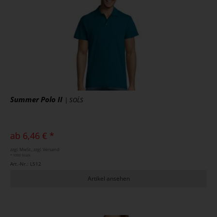
Summer Polo II
| SOL´S
ab 6,46 € *
zzgl. MwSt., zzgl. Versand
* 1000 Stück
Art.-Nr.: L512
Artikel ansehen