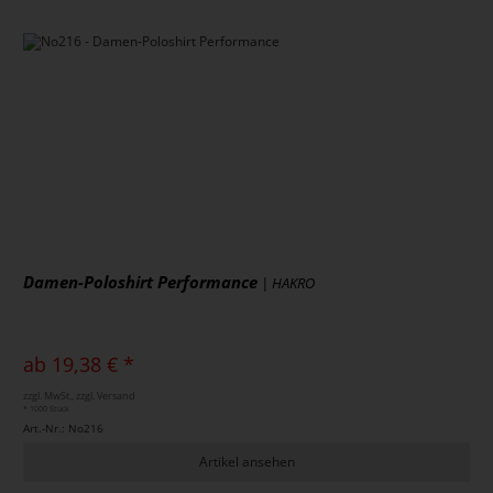
Damen-Poloshirt Performance
| HAKRO
ab 19,38 € *
zzgl. MwSt., zzgl. Versand
* 1000 Stück
Art.-Nr.: No216
Artikel ansehen