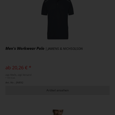
Men's Workwear Polo
| JAMENS & NICHSOLSON
ab 20,26 € *
zzgl. MwSt., zzgl. Versand
* 100 Stück
Art.-Nr.: JN892
Artikel ansehen