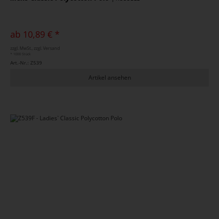
ab 10,89 € *
zzgl. MwSt., zzgl. Versand
* 1000 Stück
Art.-Nr.: Z539
Artikel ansehen