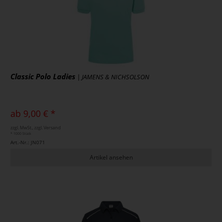
Classic Polo Ladies
| JAMENS & NICHSOLSON
ab 9,00 € *
zzgl. MwSt., zzgl. Versand
* 1000 Stück
Art.-Nr.: JN071
Artikel ansehen