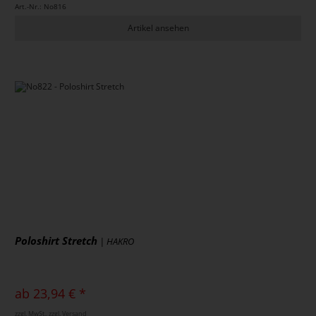
Art.-Nr.: No816
Artikel ansehen
Poloshirt Stretch
| HAKRO
ab 23,94 € *
zzgl. MwSt., zzgl. Versand