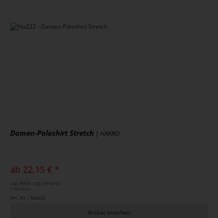
Damen-Poloshirt Stretch
| HAKRO
ab 22,15 € *
zzgl. MwSt., zzgl. Versand
* 1000 Stück
Art.-Nr.: No222
Artikel ansehen