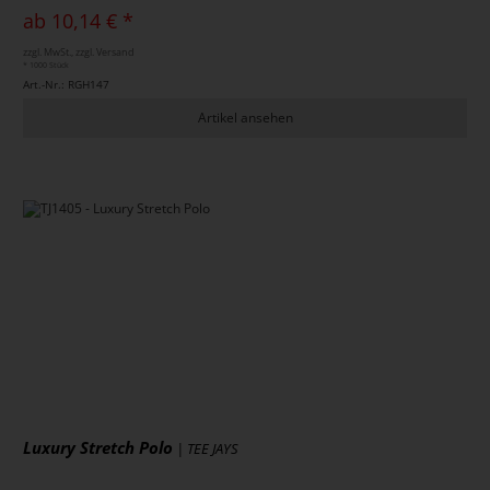
ab 10,14 € *
zzgl. MwSt., zzgl. Versand
* 1000 Stück
Art.-Nr.: RGH147
Artikel ansehen
Luxury Stretch Polo
| TEE JAYS