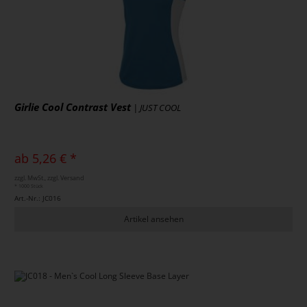
Girlie Cool Contrast Vest
| JUST COOL
ab 5,26 € *
zzgl. MwSt., zzgl. Versand
* 1000 Stück
Art.-Nr.: JC016
Artikel ansehen