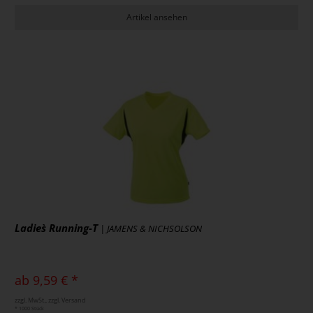
Artikel ansehen
Ladies` Running-T
| JAMENS & NICHSOLSON
ab 9,59 € *
zzgl. MwSt., zzgl. Versand
* 1000 Stück