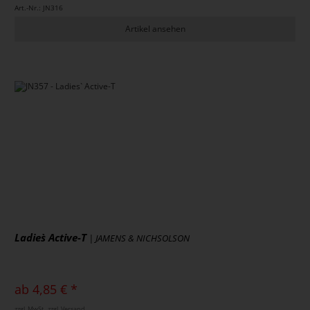
Art.-Nr.: JN316
Artikel ansehen
Ladies` Active-T
| JAMENS & NICHSOLSON
ab 4,85 € *
zzgl. MwSt., zzgl. Versand