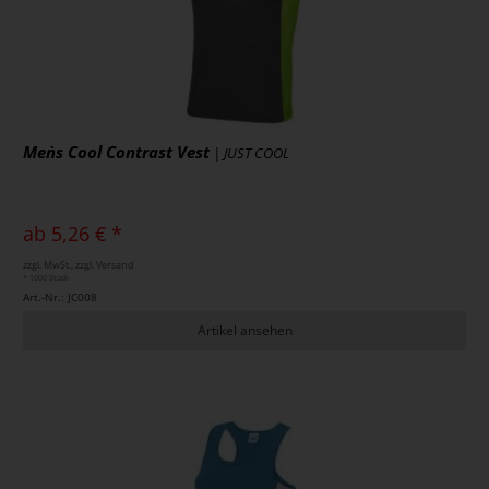
Men`s Cool Contrast Vest
| JUST COOL
ab 5,26 € *
zzgl. MwSt., zzgl. Versand
* 1000 Stück
Art.-Nr.: JC008
Artikel ansehen