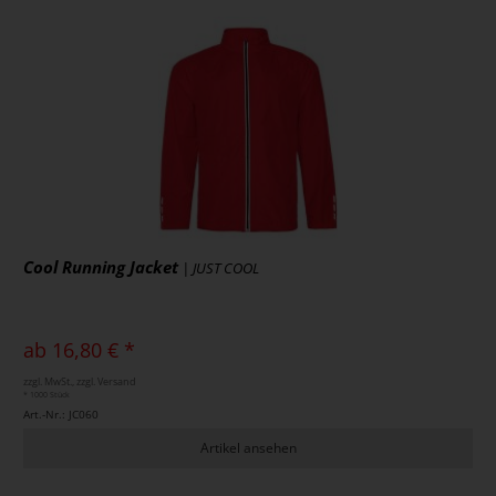
Cool Running Jacket
| JUST COOL
ab 16,80 € *
zzgl. MwSt., zzgl. Versand
* 1000 Stück
Art.-Nr.: JC060
Artikel ansehen