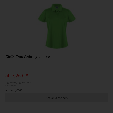
Girlie Cool Polo
| JUST COOL
ab 7,26 € *
zzgl. MwSt., zzgl. Versand
* 1000 Stück
Art.-Nr.: JC045
Artikel ansehen