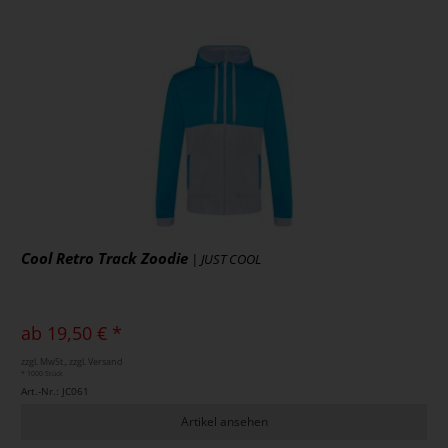
Cool Retro Track Zoodie
| JUST COOL
ab 19,50 € *
zzgl. MwSt., zzgl. Versand
* 1000 Stück
Art.-Nr.: JC061
Artikel ansehen