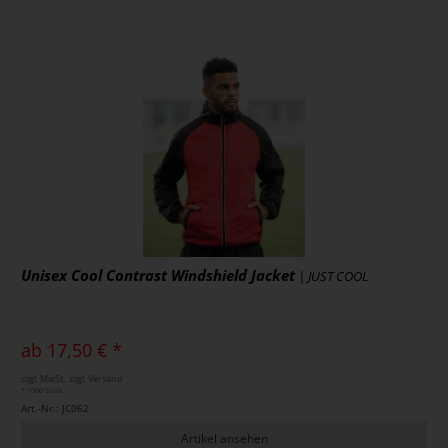
Unisex Cool Contrast Windshield Jacket
| JUST COOL
ab 17,50 € *
zzgl. MwSt., zzgl. Versand
* 1000 Stück
Art.-Nr.: JC062
Artikel ansehen