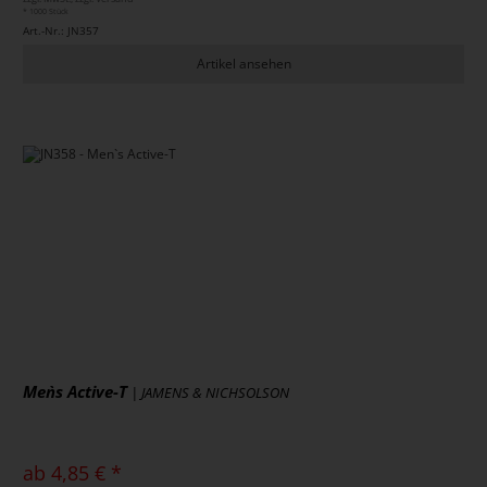
* 1000 Stück
Art.-Nr.: JN357
Artikel ansehen
Men`s Active-T
| JAMENS & NICHSOLSON
ab 4,85 € *