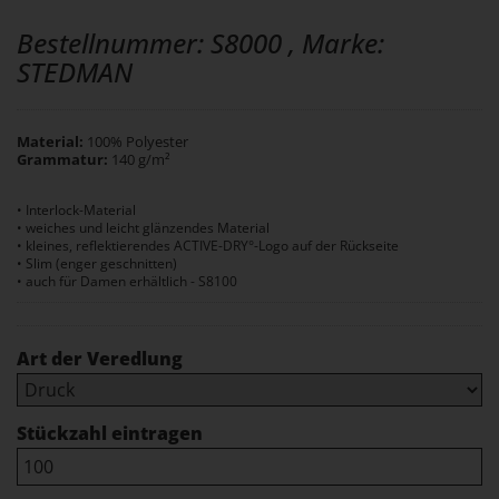
Bestellnummer: S8000 , Marke:
STEDMAN
Material:
100% Polyester
Grammatur:
140 g/m²
• Interlock-Material
• weiches und leicht glänzendes Material
• kleines, reflektierendes ACTIVE-DRY°-Logo auf der Rückseite
• Slim (enger geschnitten)
• auch für Damen erhältlich - S8100
Art der Veredlung
Stückzahl eintragen