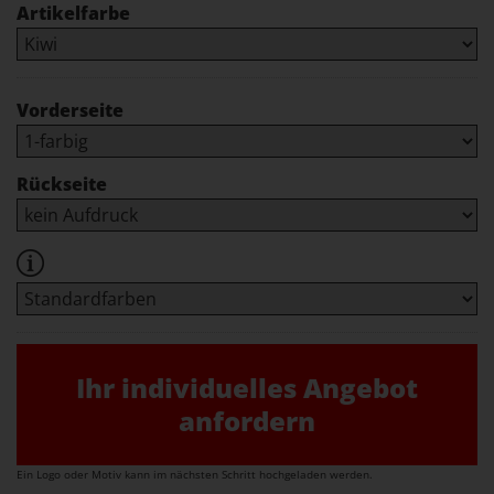
Artikelfarbe
Vorderseite
Rückseite
Ihr individuelles Angebot
anfordern
Ein Logo oder Motiv kann im nächsten Schritt hochgeladen werden.