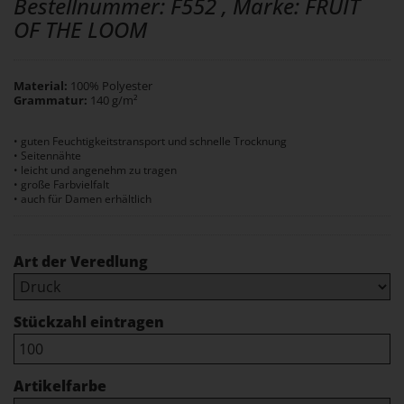
Bestellnummer: F552 , Marke: FRUIT
OF THE LOOM
Material:
100% Polyester
Grammatur:
140 g/m²
• guten Feuchtigkeitstransport und schnelle Trocknung
• Seitennähte
• leicht und angenehm zu tragen
• große Farbvielfalt
• auch für Damen erhältlich
Art der Veredlung
Stückzahl eintragen
Artikelfarbe