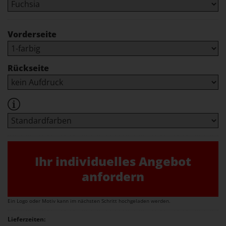
Vorderseite
Rückseite
Ihr individuelles Angebot
anfordern
Ein Logo oder Motiv kann im nächsten Schritt hochgeladen werden.
Lieferzeiten: