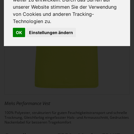
unserer Website stimmen Sie der Verwendung
von Cookies und anderen Tracking-
Technologien zu.
OK
Einstellungen ändern
Men`s Performance Vest
100% Polyester, strukturiert für guten Feuchtigkeitstransport und schnelle
Trocknung, Gleichfarbig eingefasster Hals- und Armausschnitt, Gedrucktes
Nackenlabel für besseren Tragekomfort