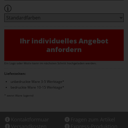
Ihr individuelles Angebot
anfordern
Ein Logo oder Motiv kann im nächsten Schritt hochgeladen werden.
Lieferzeiten:
unbedruckte Ware 3-5 Werktage*
bedruckte Ware 10-15 Werktage*
* wenn Ware lagernd
Kontaktformuar
Fragen zum Artikel
Versandkosten
Express-Produktion