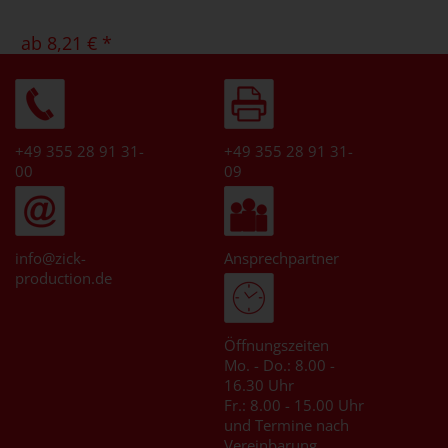
ab 8,21 € *
zzgl. MwSt., zzgl. Versand
* [MENGEPREIS] Stück
Art.-Nr.: KY010
Artikel ansehen
+49 355 28 91 31-
+49 355 28 91 31-
00
09
info@zick-
Ansprechpartner
production.de
Öffnungszeiten
Mo. - Do.: 8.00 -
16.30 Uhr
Fr.: 8.00 - 15.00 Uhr
und Termine nach
Vereinbarung