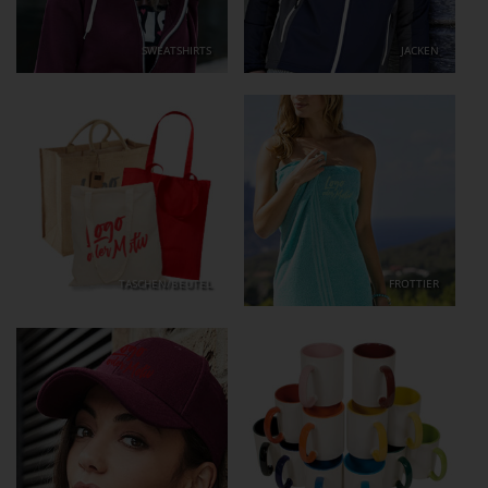
SWEATSHIRTS
JACKEN
TASCHEN/BEUTEL
FROTTIER