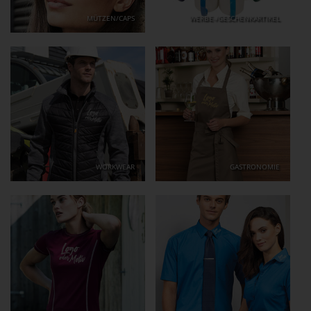
MÜTZEN/CAPS
WERBE-/GESCHENKARTIKEL
WORKWEAR
GASTRONOMIE