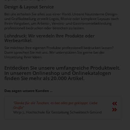
Design & Layout Service
Bei uns erhalten Sie alles aus einer Hand. Unsere hausinterne Design-
und Grafikabteilung erstellt Logos, Motive oder komplexe Layouts nach
Ihren Vorgaben, um Arbeits-, Vereins- und Gastronomiebekleidung
professionell bedrucken oder besticken zu lassen.
Lohndruck: Wir veredeln Ihre Produkte oder
Werbeartikel.
Sie möchten Ihre eigenen Produkte professionell bedrucken lassen?
Dann sprechen Sie mit uns. Wir unterstützen Sie gerne bei der
Umsetzung Ihrer Ideen.
Entdecken Sie unsere umfangreiche Produktwelt.
In unserem Onlineshop und Onlinekatalogen
finden Sie mehr als 20.000 Artikel.
Das sagen unsere Kunden ...
“Danke für die Taschen, es hat alles gut geklappt. Liebe
Grüße
”
Mirja J., Hochschule für Gestaltung Schwäbisch Gmünd