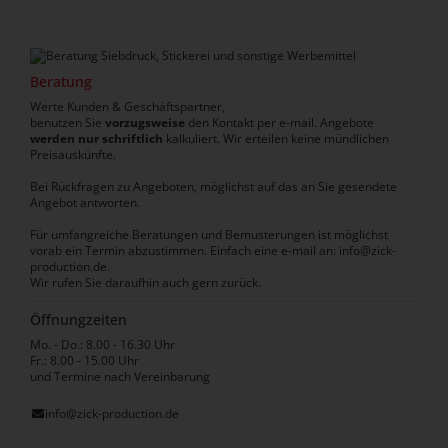
Beratung
Werte Kunden & Geschäftspartner,
benutzen Sie
vorzugsweise
den Kontakt per e-mail. Angebote
werden nur schriftlich
kalkuliert. Wir erteilen keine mündlichen
Preisauskünfte.
Bei Rückfragen zu Angeboten, möglichst auf das an Sie gesendete
Angebot antworten.
Für umfangreiche Beratungen und Bemusterungen ist möglichst
vorab ein Termin abzustimmen. Einfach eine e-mail an: info@zick-
production.de.
Wir rufen Sie daraufhin auch gern zurück.
Öffnungzeiten
Mo. - Do.: 8.00 - 16.30 Uhr
Fr.: 8.00 - 15.00 Uhr
und Termine nach Vereinbarung
info@zick-production.de