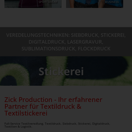
SPORTSWEAR
BUSINESS
VEREDELUNGSTECHNIKEN: SIEBDRUCK, STICKEREI,
DIGITALDRUCK, LASERGRAVUR,
SUBLIMATIONSDRUCK, FLOCKDRUCK
Zick Production - Ihr erfahrener
Partner für Textildruck &
Textilstickerei
Full-Service Textilveredlung. Textildruck, Siebdruck, Stickerei, Digitaldruck,
Textilien & Logistik.