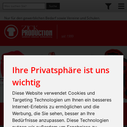
Nur für den gewerblichen Bedarf sowie Vereine und Schulen.
Ihre Privatsphäre ist uns
wichtig
Diese Website verwendet Cookies und
Targeting Technologien um Ihnen ein besseres
Internet-Erlebnis zu ermöglichen und die
Werbung, die Sie sehen, besser an Ihre
Bedürfnisse anzupassen. Diese Technologien
nutzen wir außerdem um Ergebnisse zu