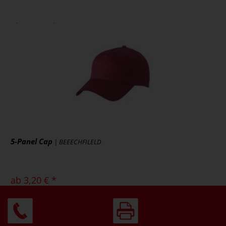
ab 2,81 € *
zzgl. MwSt., zzgl. Versand
* [MENGEPREIS] Stück
Art.-Nr.: MB070
Artikel ansehen
5-Panel Cap
| BEEECHFILELD
ab 3,20 € *
zzgl. MwSt., zzgl. Versand
* [MENGEPREIS] Stück
Art.-Nr.: MB6117