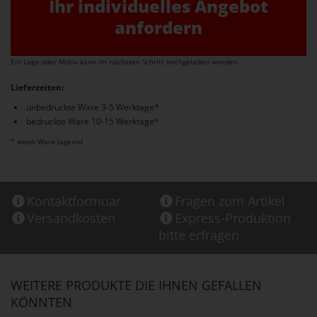
Ihr individuelles Angebot
anfordern
Ein Logo oder Motiv kann im nächsten Schritt hochgeladen werden.
Lieferzeiten:
unbedruckte Ware 3-5 Werktage*
bedruckte Ware 10-15 Werktage*
* wenn Ware lagernd
Kontaktformuar
Fragen zum Artikel
Versandkosten
Express-Produktion
bitte erfragen
WEITERE PRODUKTE DIE IHNEN GEFALLEN
KÖNNTEN