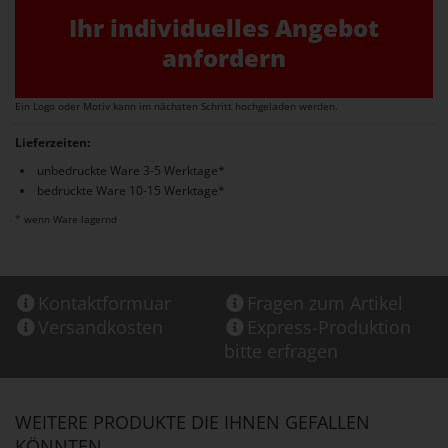
Ihr individuelles Angebot
anfordern
Ein Logo oder Motiv kann im nächsten Schritt hochgeladen werden.
Lieferzeiten:
unbedruckte Ware 3-5 Werktage*
bedruckte Ware 10-15 Werktage*
* wenn Ware lagernd
Kontaktformuar
Fragen zum Artikel
Versandkosten
Express-Produktion
bitte erfragen
WEITERE PRODUKTE DIE IHNEN GEFALLEN
KÖNNTEN