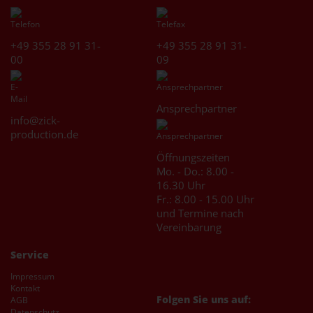
zzgl. MwSt., zzgl. Versand
* [MENGEPREIS] Stück
Art.-Nr.: 2325
+49 355 28 91 31-
+49 355 28 91 31-
Artikel ansehen
00
09
Ansprechpartner
info@zick-
production.de
Öffnungszeiten
Mo. - Do.: 8.00 -
16.30 Uhr
Fr.: 8.00 - 15.00 Uhr
und Termine nach
Vereinbarung
Service
Impressum
Kontakt
Folgen Sie uns auf:
AGB
Datenschutz