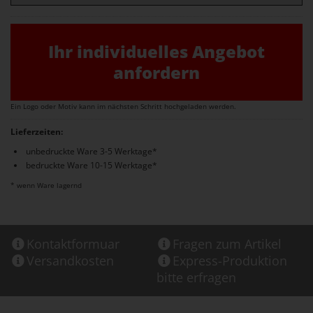
Ihr individuelles Angebot
anfordern
Ein Logo oder Motiv kann im nächsten Schritt hochgeladen werden.
Lieferzeiten:
unbedruckte Ware 3-5 Werktage*
bedruckte Ware 10-15 Werktage*
* wenn Ware lagernd
Kontaktformuar
Fragen zum Artikel
Versandkosten
Express-Produktion
bitte erfragen