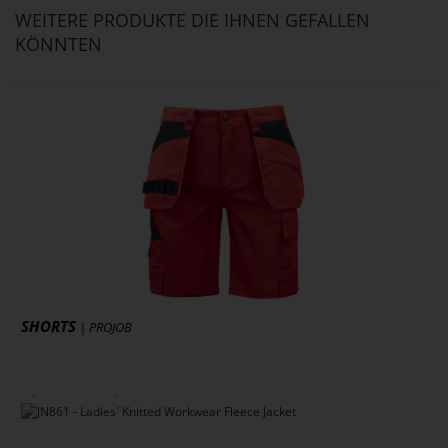
WEITERE PRODUKTE DIE IHNEN GEFALLEN
KÖNNTEN
SHORTS
| PROJOB
ab 47,84 € *
zzgl. MwSt., zzgl. Versand
* [MENGEPREIS] Stück