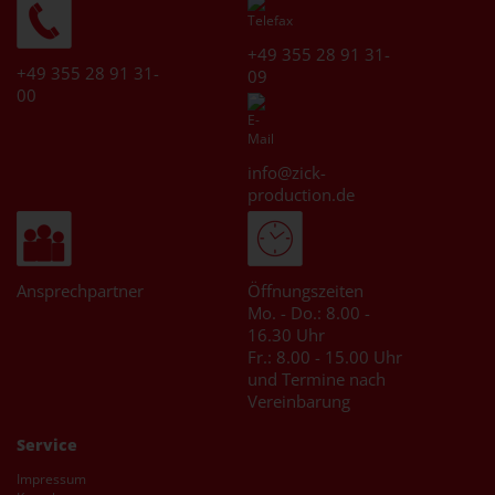
* [MENGEPREIS] Stück
Art.-Nr.: JN824
+49 355 28 91 31-
Artikel ansehen
+49 355 28 91 31-
09
00
info@zick-
production.de
Ansprechpartner
Öffnungszeiten
Mo. - Do.: 8.00 -
16.30 Uhr
Fr.: 8.00 - 15.00 Uhr
und Termine nach
Vereinbarung
Service
Impressum